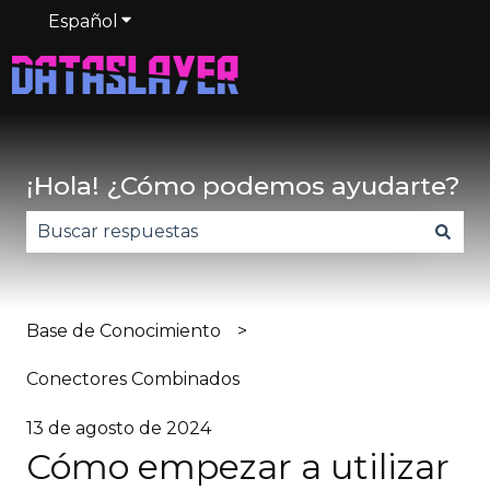
Español
Traducciones de Mostrar submenú de
¡Hola! ¿Cómo podemos ayudarte?
No hay sugerencias porque el campo de búsqued
Base de Conocimiento
Conectores Combinados
13 de agosto de 2024
Cómo empezar a utilizar