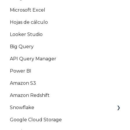
Microsoft Excel
Hojas de cálculo
Looker Studio
Big Query
API Query Manager
Power BI
Amazon S3
Amazon Redshift
Snowflake
Google Cloud Storage
Marketplace