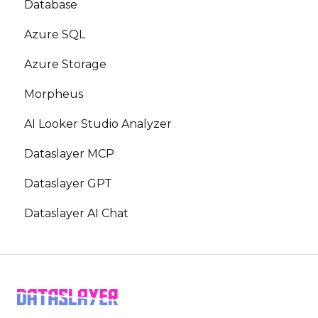
Database
Azure SQL
Azure Storage
Morpheus
AI Looker Studio Analyzer
Dataslayer MCP
Dataslayer GPT
Dataslayer AI Chat