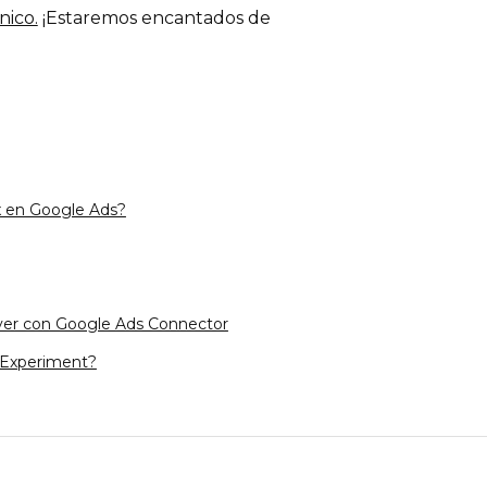
nico.
¡Estaremos encantados de
 en Google Ads?
yer con Google Ads Connector
 Experiment?