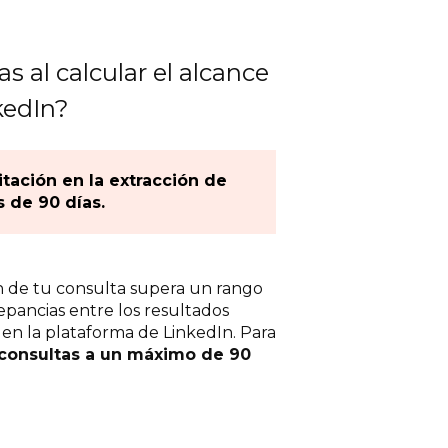
 al calcular el alcance
kedIn?
tación en la extracción de
 de 90 días.
n de tu consulta supera un rango
epancias entre los resultados
en la plataforma de LinkedIn. Para
s consultas a un máximo de 90