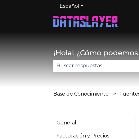
Español
Traducciones de Mostr
¡Hola! ¿Cómo podemos
No hay sugerencias porque el 
Base de Conocimiento
Fuentes
General
Facturación y Precios