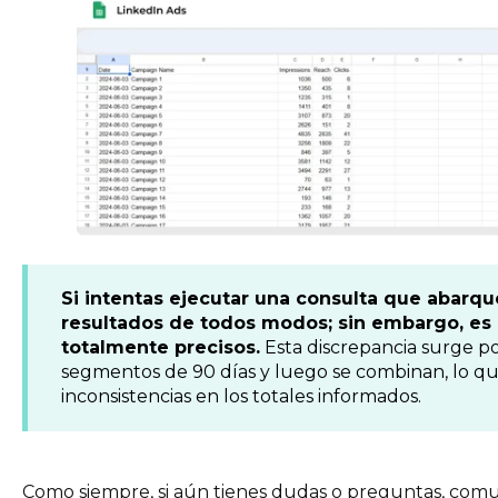
Si intentas ejecutar una consulta que abarqu
resultados de todos modos; sin embargo, es 
totalmente precisos.
Esta discrepancia surge po
segmentos de 90 días y luego se combinan, lo q
inconsistencias en los totales informados.
Como siempre, si aún tienes dudas o preguntas, comu