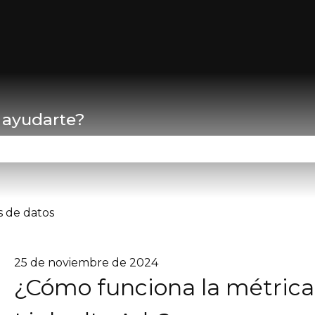
ar submenú de
 ayudarte?
campo de búsqueda está vacío.
 de datos
25 de noviembre de 2024
¿Cómo funciona la métric