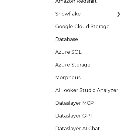
Amazon Redshift
Snowflake
Google Cloud Storage
Marketplace
Database
Azure SQL
Azure Storage
Morpheus
AI Looker Studio Analyzer
Dataslayer MCP
Dataslayer GPT
Dataslayer AI Chat