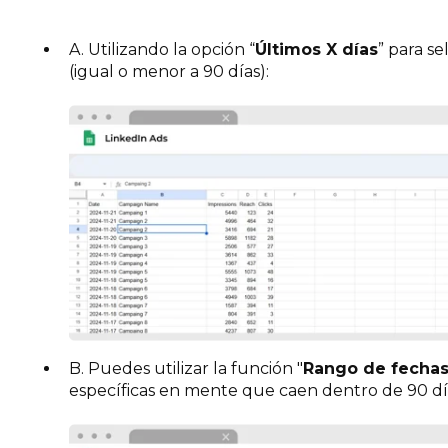
A. Utilizando la opción “
Últimos X días
” para s
(igual o menor a 90 días):
B. Puedes utilizar la función "
Rango de fechas
específicas en mente que caen dentro de 90 dí