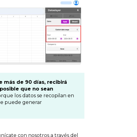
e más de 90 días, recibirá
posible que no sean
rque los datos se recopilan en
ue puede generar
nícate con nosotros a través del