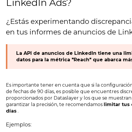
LinkedIn Ads?
¿Estás experimentando discrepancias
en tus informes de anuncios de Lin
La API de anuncios de LinkedIn tiene una limi
datos para la métrica "Reach" que abarca más
Es importante tener en cuenta que si la configuració
de fechas de 90 días, es posible que encuentres discr
proporcionados por Dataslayer y los que se muestran 
garantizar la precisión, te recomendamos
limitar tu
días
.
Ejemplos: