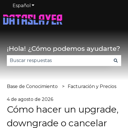
Español
Traducciones de Mostrar submenú de
¡Hola! ¿Cómo podemos ayudarte?
No hay sugerencias porque el campo de búsqued
Base de Conocimiento
Facturación y Precios
4 de agosto de 2026
Cómo hacer un upgrade,
downgrade o cancelar