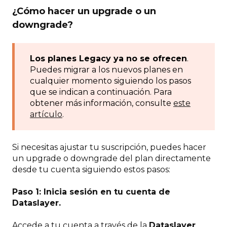
¿Cómo hacer un upgrade o un
downgrade?
Los planes Legacy ya no se ofrecen
.
Puedes migrar a los nuevos planes en
cualquier momento siguiendo los pasos
que se indican a continuación. Para
obtener más información, consulte
este
artículo
.
Si necesitas ajustar tu suscripción, puedes hacer
un upgrade o downgrade del plan directamente
desde tu cuenta siguiendo estos pasos:
Paso 1: Inicia sesión en tu cuenta de
Dataslayer.
Accede a tu cuenta a través de la
Dataslayer