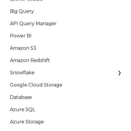
Big Query
API Query Manager
Power BI
Amazon S3
Amazon Redshift
Snowflake
Google Cloud Storage
Marketplace
Database
Azure SQL
Azure Storage