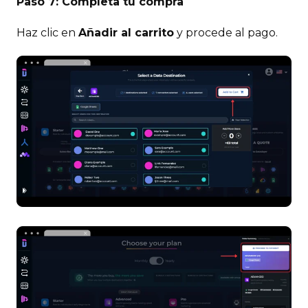
Paso 7: Completa tu compra
Haz clic en
Añadir al carrito
y procede al pago.