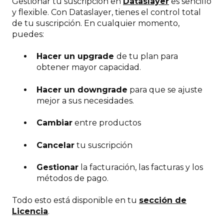
Gestionar tu suscripción en
Dataslayer
es sencillo
y flexible. Con Dataslayer, tienes el control total
de tu suscripción. En cualquier momento,
puedes:
Hacer un upgrade
de tu plan para
obtener mayor capacidad.
Hacer un downgrade
para que se ajuste
mejor a sus necesidades.
Cambiar
entre productos
Cancelar
tu suscripción
Gestionar
la facturación, las facturas y los
métodos de pago.
Todo esto está disponible en tu
sección de
Licencia
.