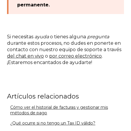
permanente.
Si necesitas
ayuda
o tienes alguna
pregunta
durante estos procesos, no dudes en ponerte en
contacto con nuestro equipo de soporte a través
del chat en vivo
o
por correo electrónico
.
¡Estaremos encantados de ayudarte!
Artículos relacionados
Cómo ver el historial de facturas y gestionar mis
métodos de pago
¿Qué ocurre si no tengo un Tax ID válido?