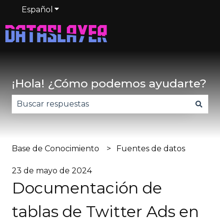
Español
Traducciones de Mostrar submenú de
¡Hola! ¿Cómo podemos ayudarte?
No hay sugerencias porque el campo de búsqued
Base de Conocimiento
Fuentes de datos
23 de mayo de 2024
Documentación de
tablas de Twitter Ads en