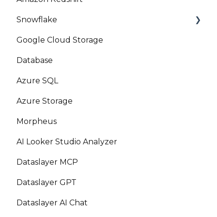
Snowflake
Google Cloud Storage
Marketplace
Database
Azure SQL
Azure Storage
Morpheus
AI Looker Studio Analyzer
Dataslayer MCP
Dataslayer GPT
Dataslayer AI Chat