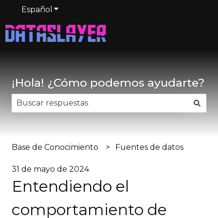
Español
Traducciones de Mostrar submenú de
¡Hola! ¿Cómo podemos ayudarte?
No hay sugerencias porque el campo de búsqued
Base de Conocimiento
Fuentes de datos
31 de mayo de 2024
Entendiendo el
comportamiento de