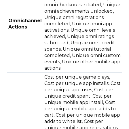
omni checkouts initiated, Unique
omni achievements unlocked,
Unique omni registrations
Omnichannel
completed, Unique omni app
Actions
activations, Unique omni levels
achieved, Unique omni ratings
submitted, Unique omni credit
spends, Unique omni tutorial
completed, Unique omni custom
events, Unique other mobile app
actions
Cost per unique game plays,
Cost per unique app installs, Cost
per unique app uses, Cost per
unique credit spent, Cost per
unique mobile app install, Cost
per unique mobile app adds to
cart, Cost per unique mobile app
adds to whitelist, Cost per
unique mobile app registrations,