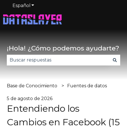
Español
Traducciones de Mostrar submenú de
¡Hola! ¿Cómo podemos ayudarte?
No hay sugerencias porque el campo de búsqued
Base de Conocimiento
Fuentes de datos
5 de agosto de 2026
Entendiendo los
Cambios en Facebook (15