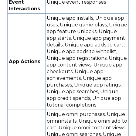
Event
Unique event responses
Interactions
Unique app installs, Unique app
uses, Unique game plays, Unique
app feature unlocks, Unique
app starts, Unique app payment
details, Unique app adds to cart,
Unique app adds to whitelist,
Unique app registrations, Unique
App Actions
app content views, Unique app
checkouts, Unique app
achievements, Unique app
purchases, Unique app ratings,
Unique app searches, Unique
app credit spends, Unique app
tutorial completions
Unique omni purchases, Unique
omni installs, Unique omni add to
cart, Unique omni content views,
Unique omni searches, Unique