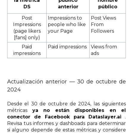
la métrica
público
nombre
DS
anterior
público
Post
Impressions to
Post Views
Impressions
people who like
From
(page likers
your Page
Followers
[fans] only)
Paid
Paid impressions
Views from
impressions
ads
Actualización anterior — 30 de octubre de
2024
Desde el 30 de octubre de 2024, las siguientes
métricas
ya no están disponibles en el
conector de Facebook para Dataslayer.ai
.
Revisa tus informes y dashboads para determinar
si alguno depende de estas métricas y considere