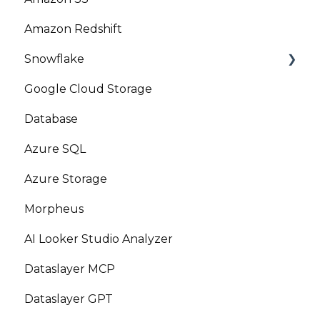
Amazon Redshift
Snowflake
Google Cloud Storage
Marketplace
Database
Azure SQL
Azure Storage
Morpheus
AI Looker Studio Analyzer
Dataslayer MCP
Dataslayer GPT