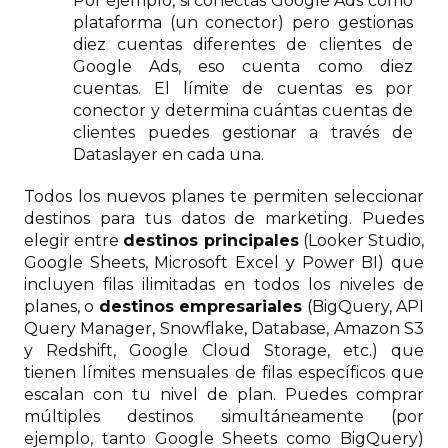
Por ejemplo, si conectas Google Ads como
plataforma (un conector) pero gestionas
diez cuentas diferentes de clientes de
Google Ads, eso cuenta como diez
cuentas. El límite de cuentas es por
conector y determina cuántas cuentas de
clientes puedes gestionar a través de
Dataslayer en cada una.
Todos los nuevos planes te permiten seleccionar
destinos para tus datos de marketing. Puedes
elegir entre
destinos principales
(Looker Studio,
Google Sheets, Microsoft Excel y Power BI) que
incluyen filas ilimitadas en todos los niveles de
planes, o
destinos empresariales
(BigQuery, API
Query Manager, Snowflake, Database, Amazon S3
y Redshift, Google Cloud Storage, etc.) que
tienen límites mensuales de filas específicos que
escalan con tu nivel de plan. Puedes comprar
múltiples destinos simultáneamente (por
ejemplo, tanto Google Sheets como BigQuery)