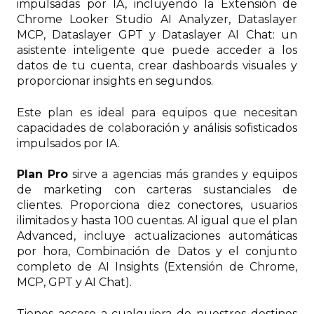
impulsadas por IA, incluyendo la Extensión de
Chrome Looker Studio AI Analyzer, Dataslayer
MCP, Dataslayer GPT y Dataslayer AI Chat: un
asistente inteligente que puede acceder a los
datos de tu cuenta, crear dashboards visuales y
proporcionar insights en segundos.
Este plan es ideal para equipos que necesitan
capacidades de colaboración y análisis sofisticados
impulsados por IA.
Plan Pro
sirve a agencias más grandes y equipos
de marketing con carteras sustanciales de
clientes. Proporciona diez conectores, usuarios
ilimitados y hasta 100 cuentas. Al igual que el plan
Advanced, incluye actualizaciones automáticas
por hora, Combinación de Datos y el conjunto
completo de AI Insights (Extensión de Chrome,
MCP, GPT y AI Chat).
Tienes acceso a cualquiera de nuestros destinos