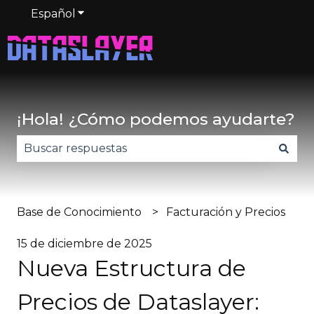
Español
Traducciones de Mostrar submenú de
¡Hola! ¿Cómo podemos ayudarte?
No hay sugerencias porque el campo de búsqued
Base de Conocimiento
Facturación y Precios
15 de diciembre de 2025
Nueva Estructura de
Precios de Dataslayer: