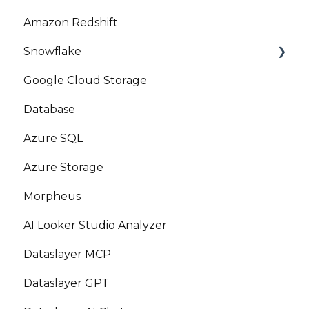
Amazon Redshift
Snowflake
Google Cloud Storage
Marketplace
Database
Azure SQL
Azure Storage
Morpheus
AI Looker Studio Analyzer
Dataslayer MCP
Dataslayer GPT