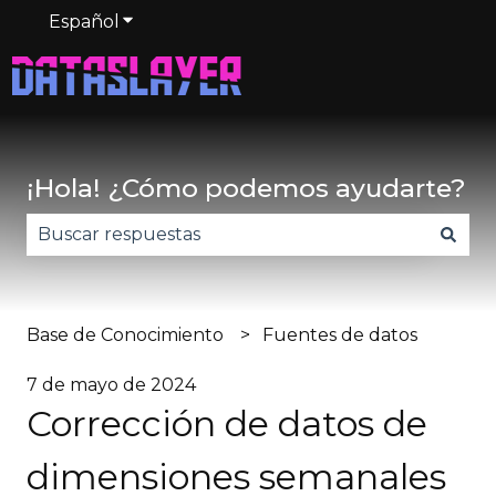
Español
Traducciones de Mostrar submenú de
¡Hola! ¿Cómo podemos ayudarte?
No hay sugerencias porque el campo de búsqued
Base de Conocimiento
Fuentes de datos
7 de mayo de 2024
Corrección de datos de
dimensiones semanales