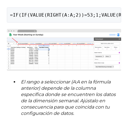
=IF(IF(VALUE(RIGHT(A:A;2))=53;1;VALUE(RIG
El rango a seleccionar (A:A en la fórmula
anterior) depende de la columna
específica donde se encuentren los datos
de la dimensión semanal. Ajústalo en
consecuencia para que coincida con tu
configuración de datos.