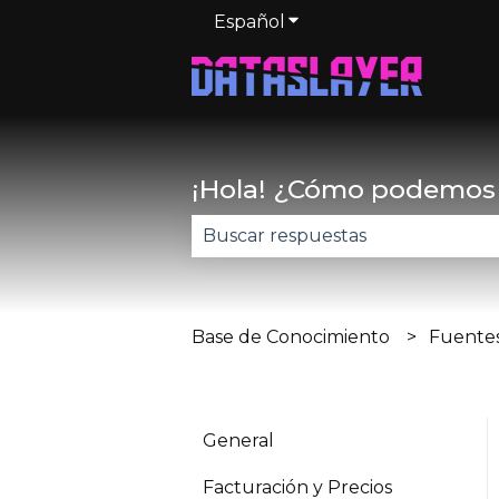
Español
Traducciones de Mostr
¡Hola! ¿Cómo podemos
No hay sugerencias porque el 
Base de Conocimiento
Fuentes
General
Facturación y Precios