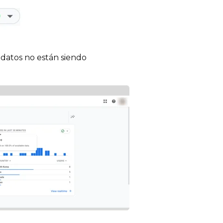
 datos no están siendo