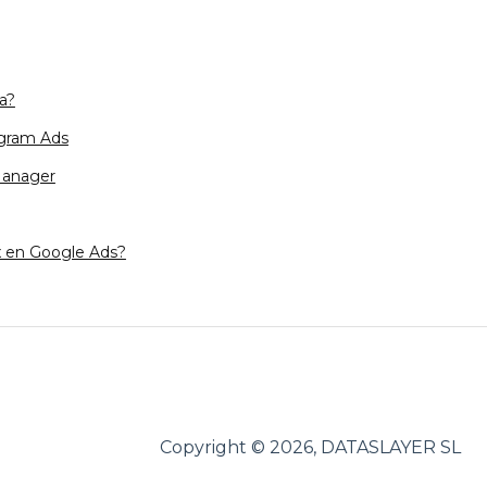
a?
agram Ads
Manager
 en Google Ads?
Copyright © 2026, DATASLAYER SL