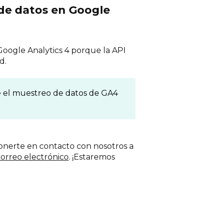
de datos en Google
Google Analytics 4 porque la API
d.
 el muestreo de datos de GA4
onerte en contacto con nosotros a
orreo electrónico
. ¡Estaremos