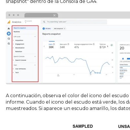
snapshot" dentro de la Consola de GA4.
A continuación, observa el color del icono del escudo 
informe. Cuando el icono del escudo está verde, los 
muestreados. Si aparece un escudo amarillo, los dato