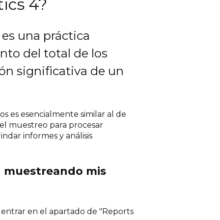
ics 4?
 es una práctica
to del total de los
ón significativa de un
s es esencialmente similar al de
n el muestreo para procesar
ndar informes y análisis
n muestreando mis
 entrar en el apartado de "Reports