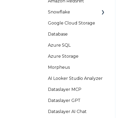
Amazon Redshift
Snowflake
Google Cloud Storage
Marketplace
Database
Azure SQL
Azure Storage
Morpheus
AI Looker Studio Analyzer
Dataslayer MCP
Dataslayer GPT
Dataslayer AI Chat