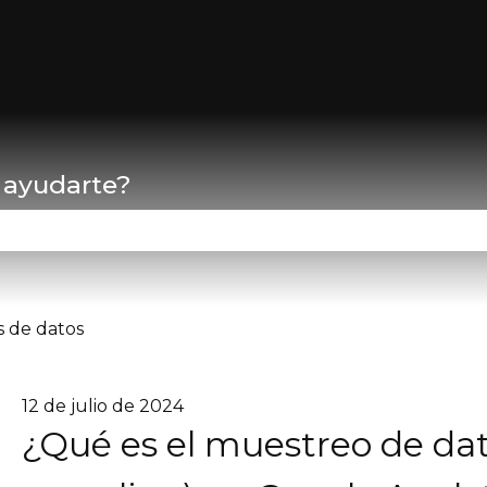
ar submenú de
 ayudarte?
campo de búsqueda está vacío.
 de datos
12 de julio de 2024
¿Qué es el muestreo de dat