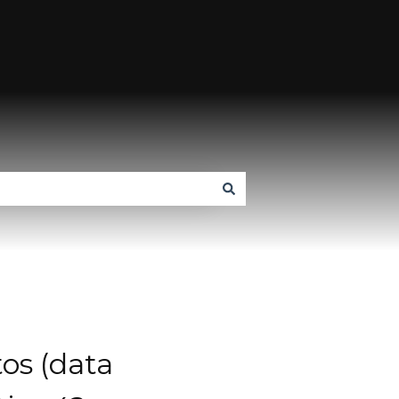
os (data