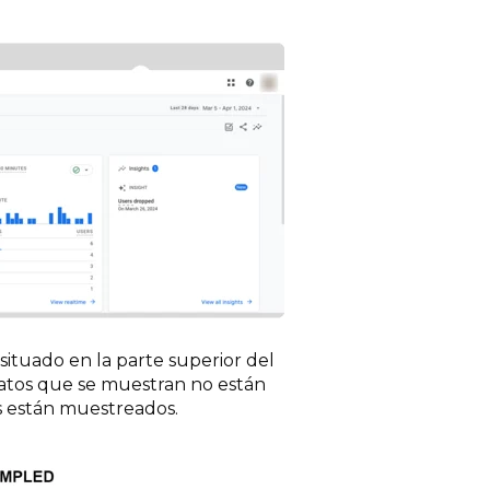
situado en la parte superior del
datos que se muestran no están
s están muestreados.