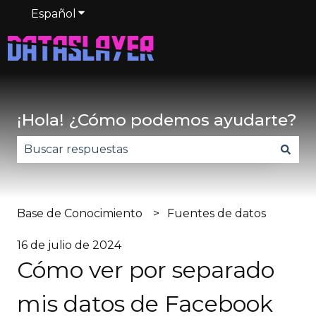
Español
Traducciones de Mostrar submenú de
¡Hola! ¿Cómo podemos ayudarte?
No hay sugerencias porque el campo de búsqued
Base de Conocimiento
Fuentes de datos
16 de julio de 2024
Cómo ver por separado
mis datos de Facebook