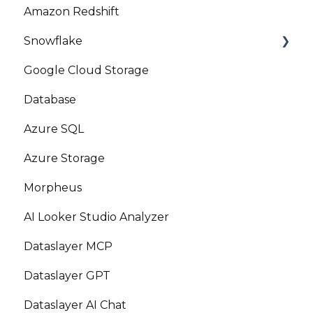
Amazon Redshift
Snowflake
Google Cloud Storage
Marketplace
Database
Azure SQL
Azure Storage
Morpheus
AI Looker Studio Analyzer
Dataslayer MCP
Dataslayer GPT
Dataslayer AI Chat