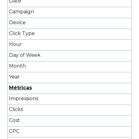
Date
Campaign
Device
Click Type
Hour
Day of Week
Month
Year
Métricas
Impressions
Clicks
Cost
CPC