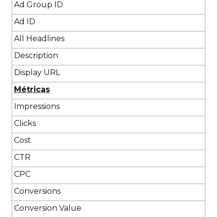
Ad Group ID
Ad ID
All Headlines
Description
Display URL
Métricas
Impressions
Clicks
Cost
CTR
CPC
Conversions
Conversion Value