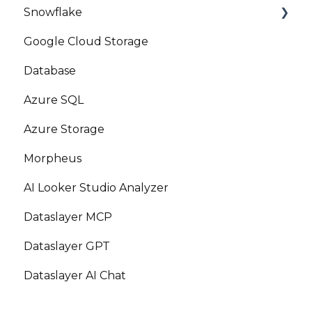
Snowflake
Google Cloud Storage
Marketplace
Database
Azure SQL
Azure Storage
Morpheus
AI Looker Studio Analyzer
Dataslayer MCP
Dataslayer GPT
Dataslayer AI Chat