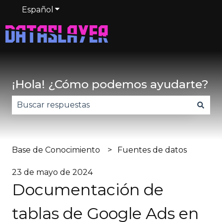
Español
Traducciones de Mostrar submenú de
¡Hola! ¿Cómo podemos ayudarte?
No hay sugerencias porque el campo de búsqued
Base de Conocimiento
Fuentes de datos
23 de mayo de 2024
Documentación de
tablas de Google Ads en