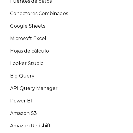
Fuentes de datos
Conectores Combinados
Google Sheets
Microsoft Excel
Hojas de cálculo
Looker Studio
Big Query
API Query Manager
Power BI
Amazon S3
Amazon Redshift