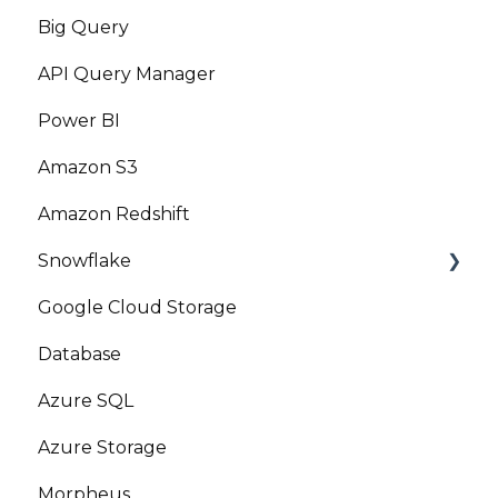
Big Query
API Query Manager
Power BI
Amazon S3
Amazon Redshift
Snowflake
Google Cloud Storage
Marketplace
Database
Azure SQL
Azure Storage
Morpheus