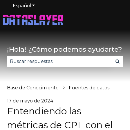
Español
Traducciones de Mostrar submenú de
¡Hola! ¿Cómo podemos ayudarte?
No hay sugerencias porque el campo de búsqued
Base de Conocimiento
Fuentes de datos
17 de mayo de 2024
Entendiendo las
métricas de CPL con el