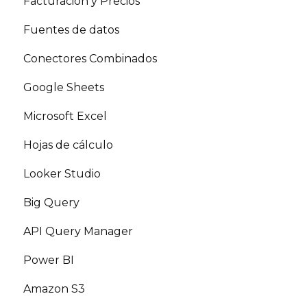
Facturación y Precios
Fuentes de datos
Conectores Combinados
Google Sheets
Microsoft Excel
Hojas de cálculo
Looker Studio
Big Query
API Query Manager
Power BI
Amazon S3