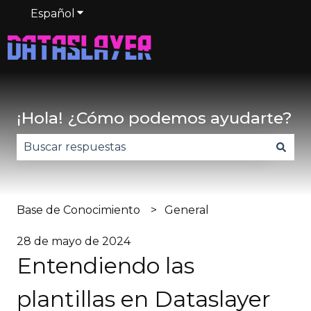
Español
Traducciones de Mostrar submenú de
¡Hola! ¿Cómo podemos ayudarte?
No hay sugerencias porque el campo de búsqued
Base de Conocimiento
General
28 de mayo de 2024
Entendiendo las
plantillas en Dataslayer