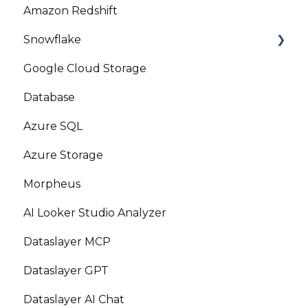
Amazon Redshift
Snowflake
Google Cloud Storage
Marketplace
Database
Azure SQL
Azure Storage
Morpheus
AI Looker Studio Analyzer
Dataslayer MCP
Dataslayer GPT
Dataslayer AI Chat