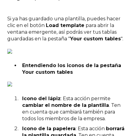
Si ya has guardado una plantilla, puedes hacer
clic en el botón
Load template
para abrir la
ventana emergente, así podrás ver tus tablas
guardadas en la pestaña "
Your custom tables
".
Entendiendo los iconos de la pestaña
Your custom tables
Icono del lápiz
: Esta acción permite
cambiar el nombre de la plantilla
. Ten
en cuenta que cambiará también para
todos los miembros de la empresa.
Icono de la papelera
: Esta acción
borrará
la plantilla guardada
. Ten en cuenta